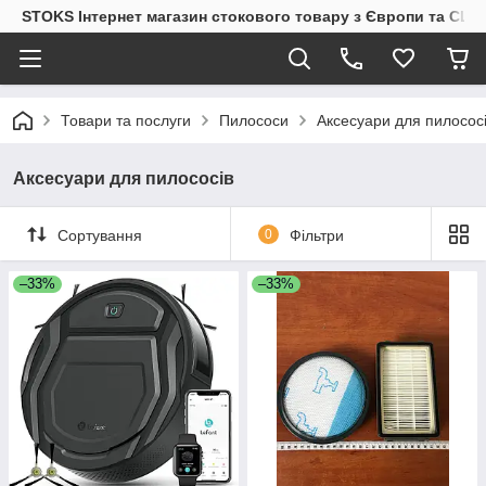
STOKS Інтернет магазин стокового товару з Європи та США
Товари та послуги
Пилососи
Аксесуари для пилосос
Аксесуари для пилососів
Сортування
0
Фільтри
–33%
–33%