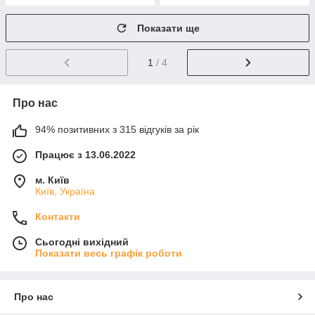
Показати ще
1
/ 4
Про нас
94% позитивних з 315 відгуків за рік
Працює з 13.06.2022
м. Київ
Київ, Україна
Контакти
Сьогодні вихідний
Показати весь графік роботи
Про нас