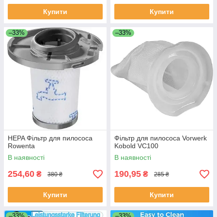
Купити
Купити
–33%
–33%
HEPA Фільтр для пилососа
Фільтр для пилососа Vorwerk
Rowenta
Kobold VC100
В наявності
В наявності
254,60
190,95
₴
₴
380 ₴
285 ₴
Купити
Купити
–33%
–33%