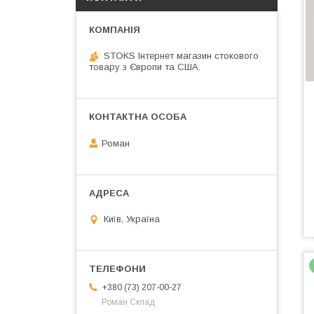
STOKS Інтернет магазин стокового
товару з Європи та США.
Роман
Київ, Україна
+380 (73) 207-00-27
Роман Склад