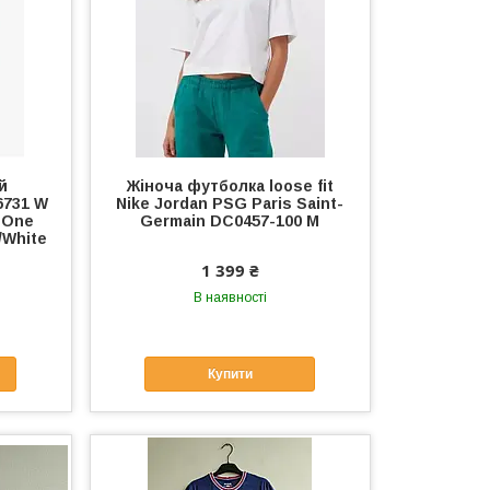
й
Жіноча футболка loose fit
6731 W
Nike Jordan PSG Paris Saint-
o One
Germain DC0457-100 M
/White
1 399 ₴
В наявності
Купити