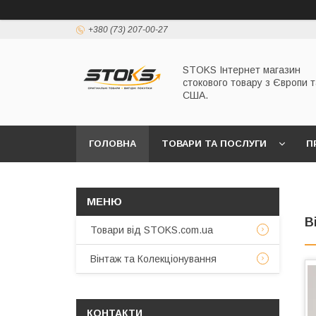
+380 (73) 207-00-27
STOKS Інтернет магазин
стокового товару з Європи т
США.
ГОЛОВНА
ТОВАРИ ТА ПОСЛУГИ
П
В
Товари від STOKS.com.ua
Вінтаж та Колекціонування
КОНТАКТИ