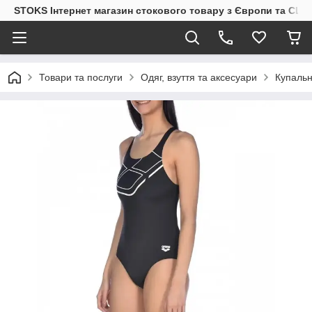
STOKS Інтернет магазин стокового товару з Європи та США
Товари та послуги
Одяг, взуття та аксесуари
Купальн