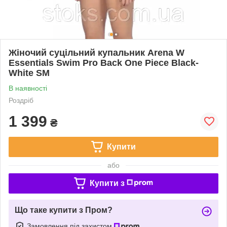
Жіночий суцільний купальник Arena W
Essentials Swim Pro Back One Piece Black-
White SM
В наявності
Роздріб
1 399
₴
Купити
або
Купити з
Що таке купити з Пром?
Замовлення під захистом