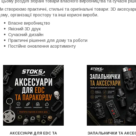
 цьому розділі зібрані товари власного виробництва та сучасні рі
и створюємо практичні, стильні та оригінальні товари: 3D аксесуа
ому, організації простору та інші корисні вироби.
Власне виробництво
Якісний 3D друк
Сучасний дизайн
Практичні рішення для дому та роботи
Постійне оновлення асортименту
АКСЕСУАРИ ДЛЯ EDC ТА
ЗАПАЛЬНИЧКИ ТА АКСЕ