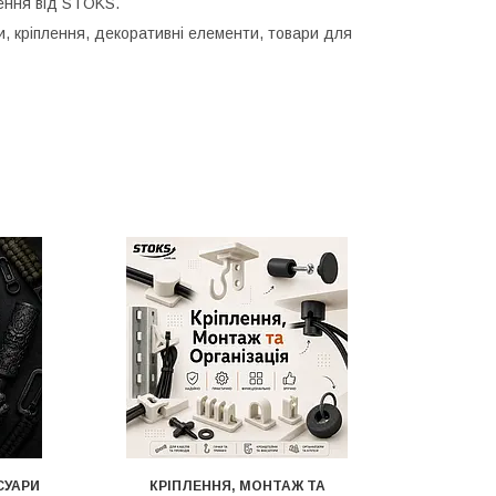
шення від STOKS.
ри, кріплення, декоративні елементи, товари для
СУАРИ
КРІПЛЕННЯ, МОНТАЖ ТА