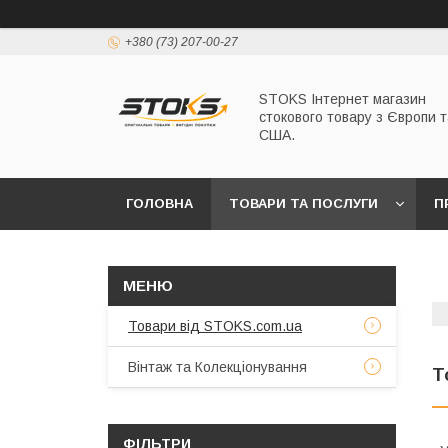
+380 (73) 207-00-27
STOKS Інтернет магазин
стокового товару з Європи т
США.
ГОЛОВНА
ТОВАРИ ТА ПОСЛУГИ
П
Товари від STOKS.com.ua
Вінтаж та Колекціонування
Т
ФІЛЬТРИ