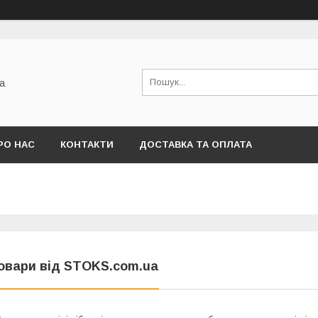
а
РО НАС
КОНТАКТИ
ДОСТАВКА ТА ОПЛАТА
овари від STOKS.com.ua