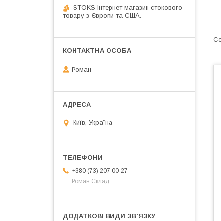
STOKS Інтернет магазин стокового
товару з Європи та США.
Роман
Київ, Україна
+380 (73) 207-00-27
Роман Склад