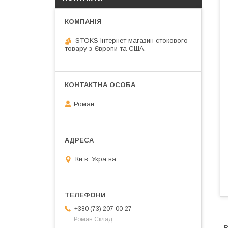
STOKS Інтернет магазин стокового
товару з Європи та США.
Роман
Київ, Україна
+380 (73) 207-00-27
Роман Склад