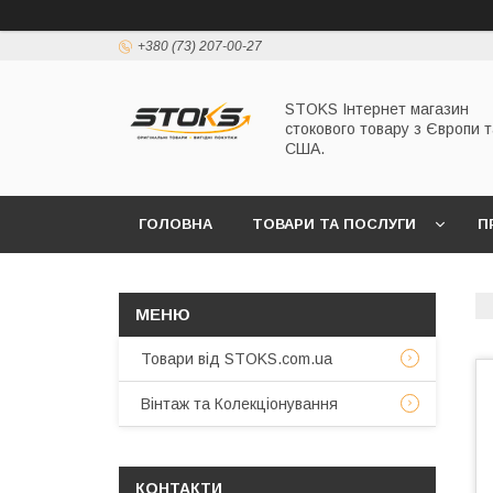
+380 (73) 207-00-27
STOKS Інтернет магазин
стокового товару з Європи т
США.
ГОЛОВНА
ТОВАРИ ТА ПОСЛУГИ
П
Товари від STOKS.com.ua
Вінтаж та Колекціонування
КОНТАКТИ