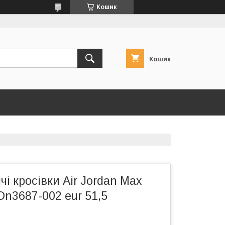
Кошик
Кошик
чі кросівки Air Jordan Max
 Dn3687-002 eur 51,5