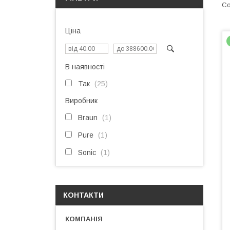
Ціна
В наявності
Так
25
Виробник
Braun
1
Pure
1
Sonic
1
КОНТАКТИ