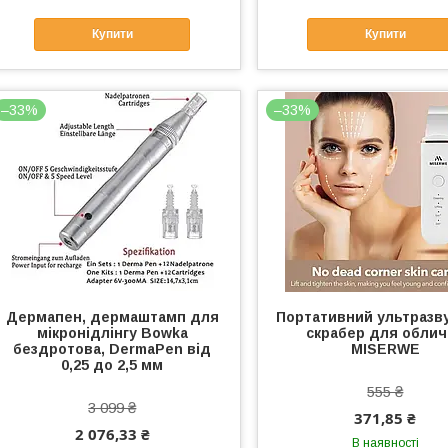
Купити
Купити
–33%
–33%
Дермапен, дермаштамп для
Портативний ультразв
мікронідлінгу Bowka
скрабер для обли
бездротова, DermaPen від
MISERWE
0,25 до 2,5 мм
555 ₴
3 099 ₴
371,85 ₴
2 076,33 ₴
В наявності