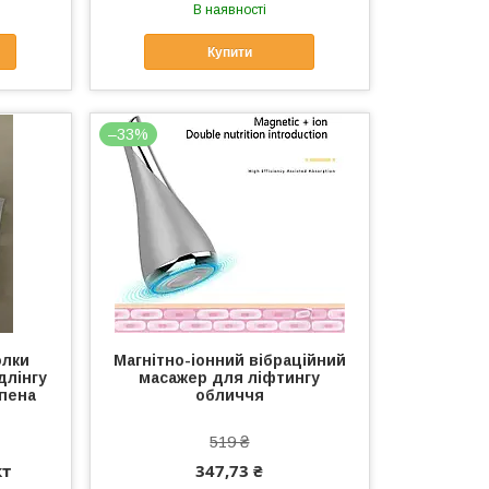
В наявності
Купити
–33%
олки
Магнітно-іонний вібраційний
длінгу
масажер для ліфтингу
пена
обличчя
519 ₴
кт
347,73 ₴