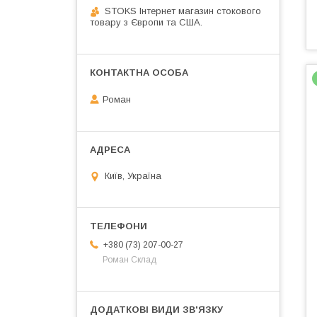
STOKS Інтернет магазин стокового
товару з Європи та США.
Роман
Київ, Україна
+380 (73) 207-00-27
Роман Склад