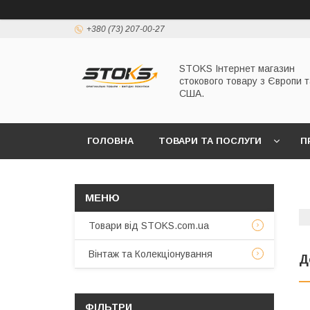
+380 (73) 207-00-27
STOKS Інтернет магазин
стокового товару з Європи т
США.
ГОЛОВНА
ТОВАРИ ТА ПОСЛУГИ
П
Товари від STOKS.com.ua
Вінтаж та Колекціонування
Д
ФІЛЬТРИ