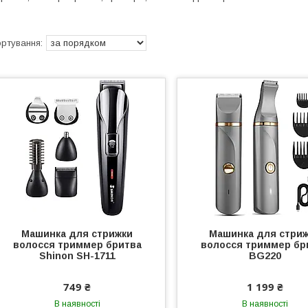
Машинка для стрижки
Машинка для стри
волосся триммер бритва
волосся триммер бр
Shinon SH-1711
BG220
749 ₴
1 199 ₴
В наявності
В наявності