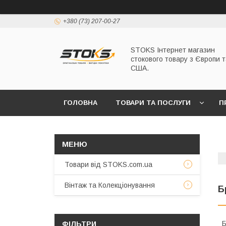
+380 (73) 207-00-27
STOKS Інтернет магазин
стокового товару з Європи т
США.
ГОЛОВНА
ТОВАРИ ТА ПОСЛУГИ
П
Товари від STOKS.com.ua
Вінтаж та Колекціонування
Б
Б
ФІЛЬТРИ