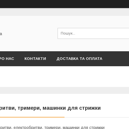
а
РО НАС
КОНТАКТИ
ДОСТАВКА ТА ОПЛАТА
ритви, тримери, машинки для стрижки
ритви, електробритви, тримери, машинки для стрижки