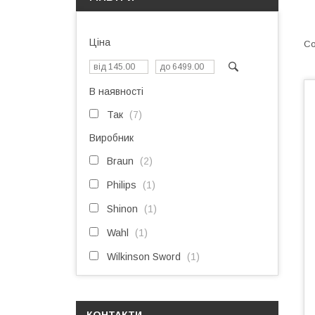
Ціна
В наявності
Так
7
Виробник
Braun
2
Philips
1
Shinon
1
Wahl
1
Wilkinson Sword
1