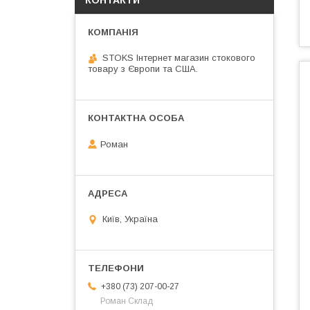
КОНТАКТИ
STOKS Інтернет магазин стокового
товару з Європи та США.
Роман
Київ, Україна
+380 (73) 207-00-27
Роман Склад