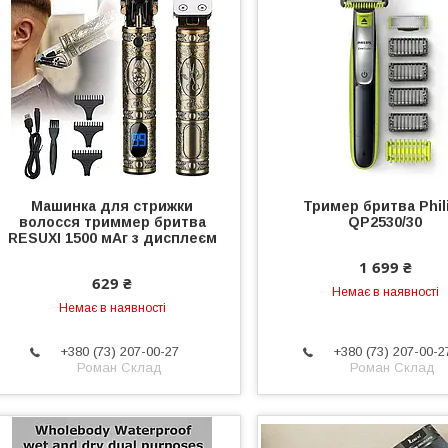
Машинка для стрижки
Тример бритва Phil
волосся триммер бритва
QP2530/30
RESUXI 1500 мАг з дисплеєм
1 699 ₴
629 ₴
Немає в наявності
Немає в наявності
+380 (73) 207-00-27
+380 (73) 207-00-2
Роман Склад
Роман Склад