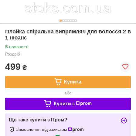
Плойка спіральна випрямляч для волосся 2 в
1 нюанс
В наявності
Роздріб
499
₴
Купити
або
Купити з
Що таке купити з Пром?
Замовлення під захистом