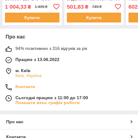
60Hz, 25 W
для 
1 004,33
501,83
602
₴
₴
1 499 ₴
749 ₴
Купити
Купити
Про нас
94% позитивних з 316 відгуків за рік
Працює з 13.06.2022
м. Київ
Київ, Україна
Контакти
Сьогодні працює з 11:00 до 17:00
Показати весь графік роботи
Про нас
Контакти