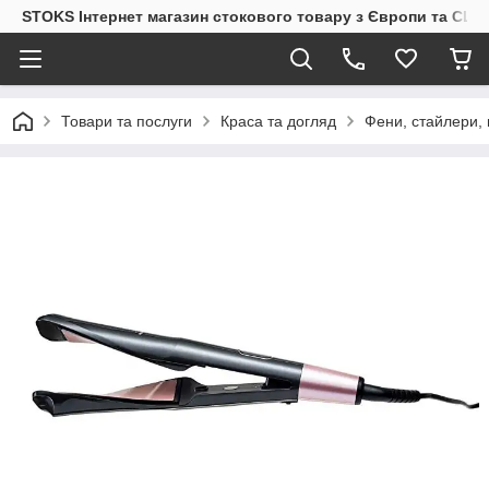
STOKS Інтернет магазин стокового товару з Європи та США
Товари та послуги
Краса та догляд
Фени, стайлери, 