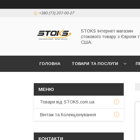
+380 (73) 207-00-27
STOKS Інтернет магазин
стокового товару з Європи т
США.
ГОЛОВНА
ТОВАРИ ТА ПОСЛУГИ
П
Товари від STOKS.com.ua
Вінтаж та Колекціонування
КОНТАКТИ