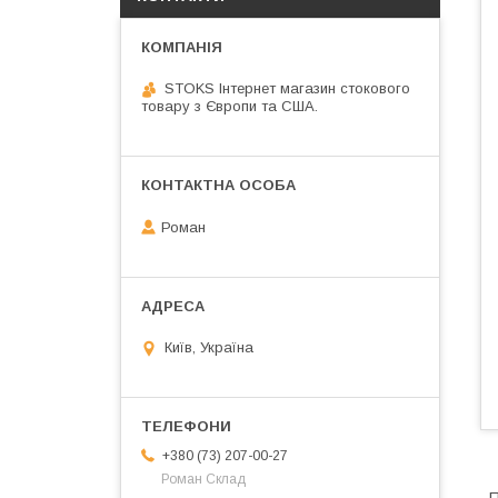
STOKS Інтернет магазин стокового
товару з Європи та США.
Роман
Київ, Україна
+380 (73) 207-00-27
Роман Склад