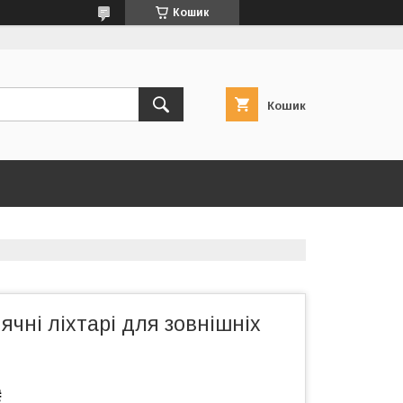
Кошик
Кошик
ні ліхтарі для зовнішніх
₴