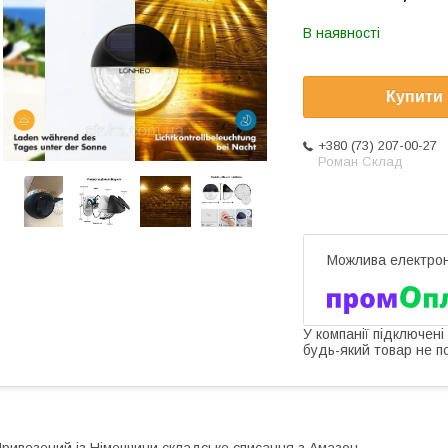
В наявності
Купити
+380 (73) 207-00-27
Роман Склад
У компанії підключені
будь-який товар не п