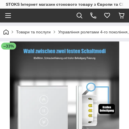
STOKS Інтернет магазин стокового товару з Європи та США
Товари та послуги
Управління ролетами 4-го покоління, 
–33%