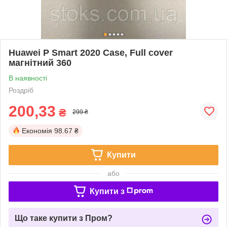
Huawei P Smart 2020 Case, Full cover
магнітний 360
В наявності
Роздріб
200,33
₴
299 ₴
Економія
98.67 ₴
Купити
або
Купити з
Що таке купити з Пром?