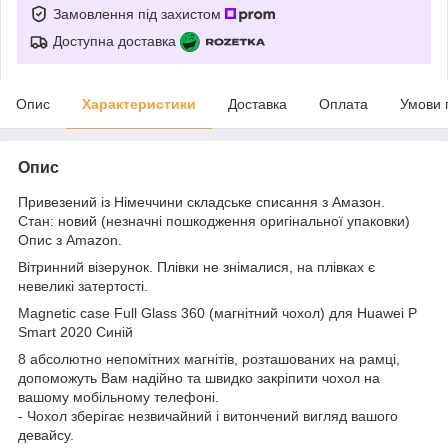
Замовлення під захистом
Доступна доставка
Опис
Характеристики
Доставка
Оплата
Умови 
Опис
Привезений із Німеччини складське списання з Амазон.
Стан: новий (незначні пошкодження оригінальної упаковки)
Опис з Amazon.
Вітринний візерунок. Плівки не знімалися, на плівках є
невеликі затертості.
Magnetic case Full Glass 360 (магнітний чохол) для Huawei P
Smart 2020 Синій
8 абсолютно непомітних магнітів, розташованих на рамці,
допоможуть Вам надійно та швидко закріпити чохол на
вашому мобільному телефоні.
- Чохол зберігає незвичайний і витончений вигляд вашого
девайсу.