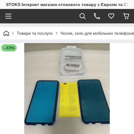
STOKS Інтернет магазин стокового товару з Європи та США
Товари та послуги
Чохли, скло для мобільних телефоні
–33%