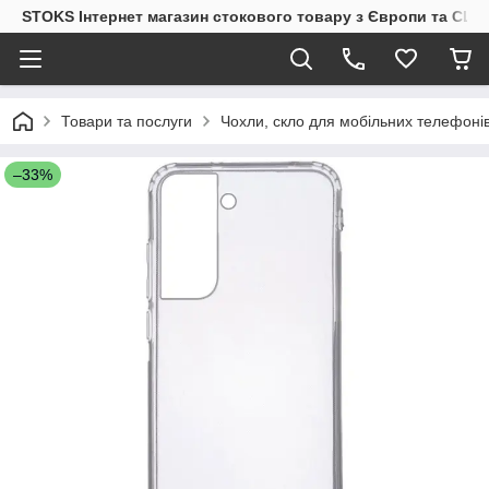
STOKS Інтернет магазин стокового товару з Європи та США
Товари та послуги
Чохли, скло для мобільних телефоні
–33%