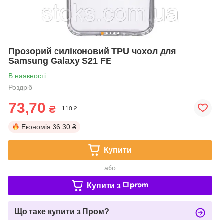
Прозорий силіконовий TPU чохол для
Samsung Galaxy S21 FE
В наявності
Роздріб
73,70
₴
110 ₴
Економія
36.30 ₴
Купити
або
Купити з
Що таке купити з Пром?