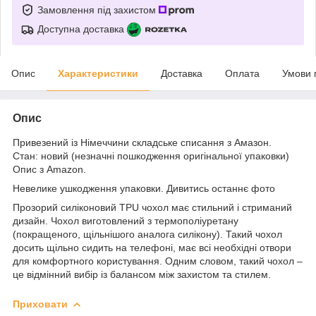
Замовлення під захистом
Доступна доставка
Опис
Характеристики
Доставка
Оплата
Умови 
Опис
Привезений із Німеччини складське списання з Амазон.
Стан: новий (незначні пошкодження оригінальної упаковки)
Опис з Amazon.
Невелике ушкодження упаковки. Дивитись останнє фото
Прозорий силіконовий TPU чохол має стильний і стриманий
дизайн. Чохол виготовлений з термополіуретану
(покращеного, щільнішого аналога силікону). Такий чохол
досить щільно сидить на телефоні, має всі необхідні отвори
для комфортного користування. Одним словом, такий чохол –
це відмінний вибір із балансом між захистом та стилем.
Приховати