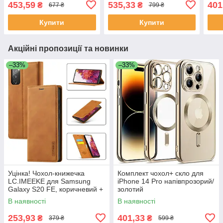
453,59
535,33
401
₴
₴
677 ₴
799 ₴
Купити
Купити
Акційні пропозиції та новинки
–33%
–33%
Уцінка! Чохол-книжечка
Комплект чохол+ скло для
LC.IMEEKE для Samsung
iPhone 14 Pro напівпрозорий/
Galaxy S20 FE, коричневий +
золотий
захисне скло
В наявності
В наявності
253,93
401,33
₴
₴
379 ₴
599 ₴