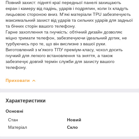
Повний захист: підняті краї передньої панелі захищають
екран і камеру від падінь, ударів і подряпин, коли їх кладуть
лицьовою стороною вниз. М'які матеріали TPU забезпечують
максимальний захист від ударів та сильних ударів для задньої
та бічних сторін вашого телефону.
Гарне захоплення та гнучкість: обтічний дизайн дозволяє
міцно тримати телефон, забезпечуючи ідеальний дотик, не
турбуючись про те, що він вислизне з вашої руки.
Виготовлений з м'якого ТПУ преміум-класу, чохол досить
гнучкий для легкого встановлення та зняття, а також
забезпечує довгий термін служби для захисту вашого
телефону.
Приховати
Характеристики
Основні
Стан
Новий
Матеріал
Скло