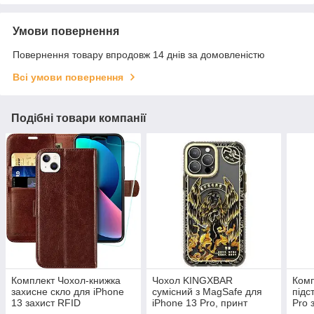
Умови повернення
Повернення товару впродовж 14 днів за домовленістю
Всі умови повернення
Подібні товари компанії
Комплект Чохол-книжка
Чохол KINGXBAR
Комп
захисне скло для iPhone
сумісний з MagSafe для
підс
13 захист RFID
iPhone 13 Pro, принт
Pro 