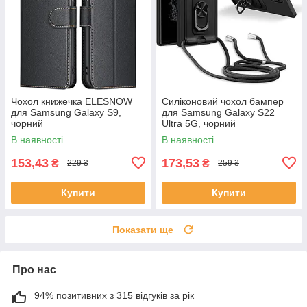
Чохол книжечка ELESNOW
Силіконовий чохол бампер
для Samsung Galaxy S9,
для Samsung Galaxy S22
чорний
Ultra 5G, чорний
В наявності
В наявності
153,43
173,53
₴
₴
229 ₴
259 ₴
Купити
Купити
Показати ще
Про нас
94% позитивних з 315 відгуків за рік