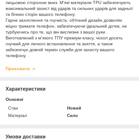
лицьовою стороною вниз. М'які матеріали TPU забезпечують
максимальний захист від ударів та сильних ударів для задньої
та бічних сторін вашого телефону.
Гарне захоплення та гнучкість: обтічний дизайн дозволяє
міцно тримати телефон, забезпечуючи ідеальний дотик, не
турбуючись про те, що він вислизне з вашої руки.
Виготовлений з м'якого ТПУ преміум-класу, чохол досить
гнучкий для легкого встановлення та зняття, а також
забезпечує довгий термін служби для захисту вашого
телефону.
Приховати
Характеристики
Основні
Стан
Новий
Матеріал
Скло
Умови доставки