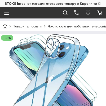
STOKS Інтернет магазин стокового товару з Європи та США
Товари та послуги
Чохли, скло для мобільних телефоні
–33%