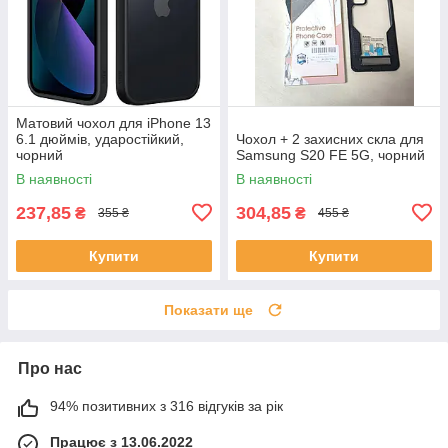
Матовий чохол для iPhone 13
6.1 дюймів, ударостійкий,
Чохол + 2 захисних скла для
чорний
Samsung S20 FE 5G, чорний
В наявності
В наявності
237,85
304,85
₴
₴
355 ₴
455 ₴
Купити
Купити
Показати ще
Про нас
94% позитивних з 316 відгуків за рік
Працює з 13.06.2022