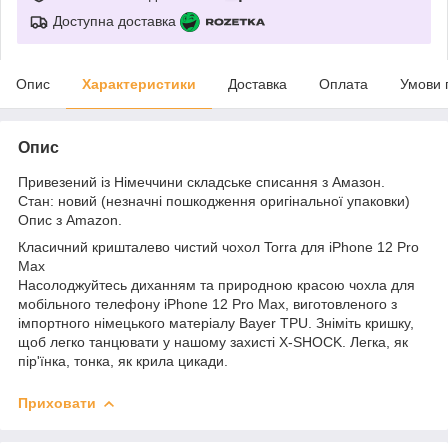
Доступна доставка
Опис
Характеристики
Доставка
Оплата
Умови 
Опис
Привезений із Німеччини складське списання з Амазон.
Стан: новий (незначні пошкодження оригінальної упаковки)
Опис з Amazon.
Класичний кришталево чистий чохол Torra для iPhone 12 Pro
Max
Насолоджуйтесь диханням та природною красою чохла для
мобільного телефону iPhone 12 Pro Max, виготовленого з
імпортного німецького матеріалу Bayer TPU. Зніміть кришку,
щоб легко танцювати у нашому захисті X-SHOCK. Легка, як
пір'їнка, тонка, як крила цикади.
Приховати