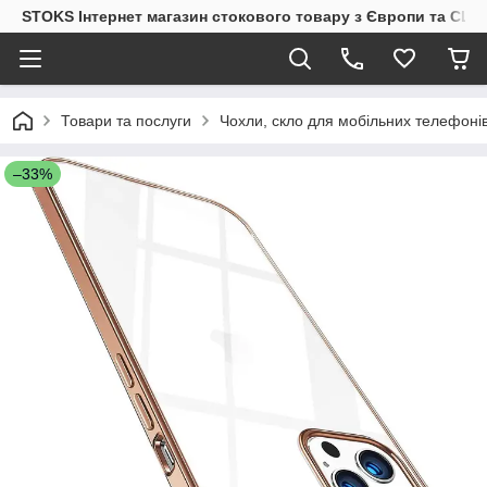
STOKS Інтернет магазин стокового товару з Європи та США
Товари та послуги
Чохли, скло для мобільних телефоні
–33%