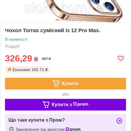
Чохол Torras сумісний із 12 Pro Max.
В наявності
Роздріб
326,29
₴
487 ₴
Економія
160.71 ₴
Купити
або
Купити з
Що таке купити з Пром?
Замовлення під захистом