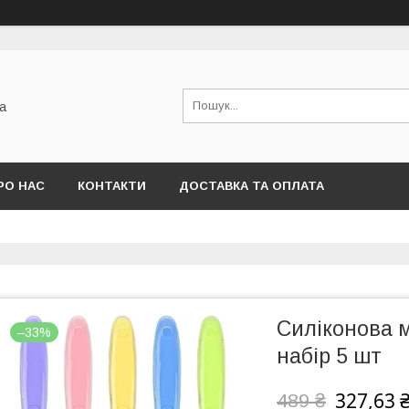
а
РО НАС
КОНТАКТИ
ДОСТАВКА ТА ОПЛАТА
Силіконова м
–33%
набір 5 шт
327,63 
489 ₴