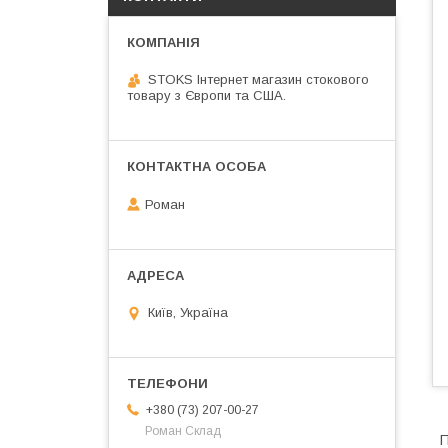
STOKS Інтернет магазин стокового
товару з Європи та США.
Роман
Київ, Україна
+380 (73) 207-00-27
Роман Склад
П