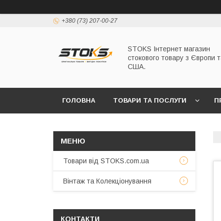
+380 (73) 207-00-27
STOKS Інтернет магазин
стокового товару з Європи т
США.
ГОЛОВНА
ТОВАРИ ТА ПОСЛУГИ
П
Товари від STOKS.com.ua
Вінтаж та Колекціонування
КОНТАКТИ