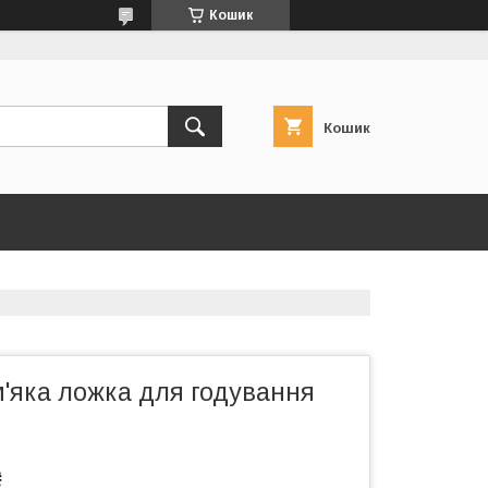
Кошик
Кошик
'яка ложка для годування
₴