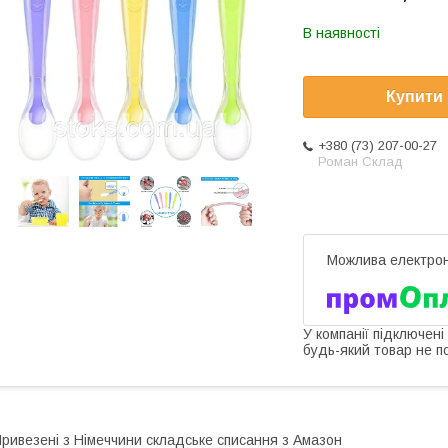
В наявності
Купити
+380 (73) 207-00-27
Роман Склад
У компанії підключені
будь-який товар не п
ривезені з Німеччини складське списання з Амазон