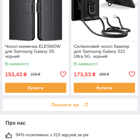
Чохол книжечка ELESNOW
Силіконовий чохол бампер
для Samsung Galaxy S9,
для Samsung Galaxy S22
чорний
Ultra 5G, чорний
В наявності
В наявності
153,43
173,53
₴
₴
229 ₴
259 ₴
Купити
Купити
Показати ще
Про нас
94% позитивних з 315 відгуків за рік