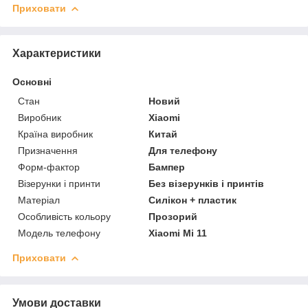
Приховати
Характеристики
Основні
Стан
Новий
Виробник
Xiaomi
Країна виробник
Китай
Призначення
Для телефону
Форм-фактор
Бампер
Візерунки і принти
Без візерунків і принтів
Матеріал
Силікон + пластик
Особливість кольору
Прозорий
Модель телефону
Xiaomi Mi 11
Приховати
Умови доставки