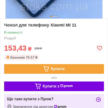
Чохол для телефону Xiaomi MI 11
В наявності
Роздріб
153,43
₴
229 ₴
Економія
75.57 ₴
Купити
або
Купити з
Що таке купити з Пром?
Замовлення під захистом