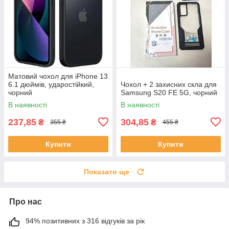
Матовий чохол для iPhone 13
6.1 дюймів, ударостійкий,
Чохол + 2 захисних скла для
чорний
Samsung S20 FE 5G, чорний
В наявності
В наявності
237,85
304,85
₴
₴
355 ₴
455 ₴
Купити
Купити
Показати ще
Про нас
94% позитивних з 316 відгуків за рік