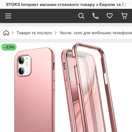
STOKS Інтернет магазин стокового товару з Європи та США
Товари та послуги
Чохли, скло для мобільних телефоні
–33%