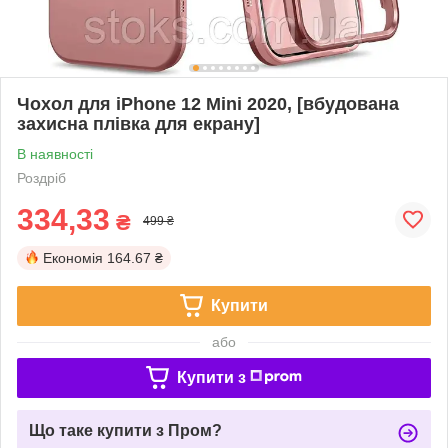
Чохол для iPhone 12 Mini 2020, [вбудована
захисна плівка для екрану]
В наявності
Роздріб
334,33
₴
499 ₴
Економія
164.67 ₴
Купити
або
Купити з
Що таке купити з Пром?