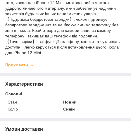
того, чохол для iPhone 12 Mini виготовлений з м'якого
ударопоглинаючого матеріалу, який забезпечує надійний
захист від будь-яких інших ненавмисних ударів.
【Підтримка бездротової зарядки】: чохол підтримує
бездротове заряджання та не блокує сигнал телефону без
зняття чохла. Край отвори для камери вище за камеру
телефону і захищає ваш телефон від подряпин.
【Точні вирізи】: всі функції телефону, кнопки та чутливість
доступні і легко керуються після встановлення цього чохла
для iPhone 12 Mini.
Приховати
Характеристики
Основні
Стан
Новий
Колір
Синій
Умови доставки