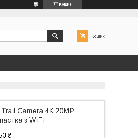
Кошик
Кошик
i Trail Camera 4K 20MP
астка з WiFi
50 ₴