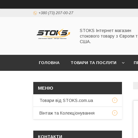
+380 (73) 207-00-27
STOKS Інтернет магазин
стокового товару з Європи т
США.
ГОЛОВНА
ТОВАРИ ТА ПОСЛУГИ
П
Товари від STOKS.com.ua
Вінтаж та Колекціонування
КОНТАКТИ