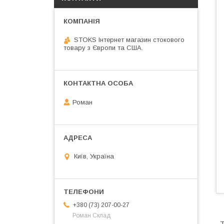
STOKS Інтернет магазин стокового
товару з Європи та США.
Роман
Київ, Україна
+380 (73) 207-00-27
Роман Склад