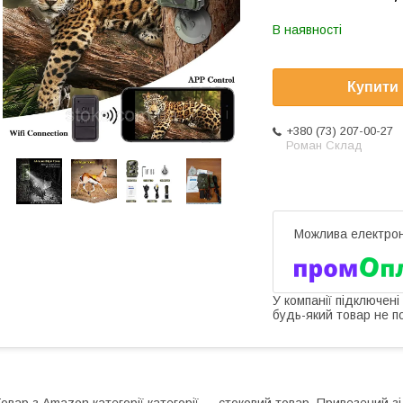
В наявності
Купити
+380 (73) 207-00-27
Роман Склад
У компанії підключені
будь-який товар не п