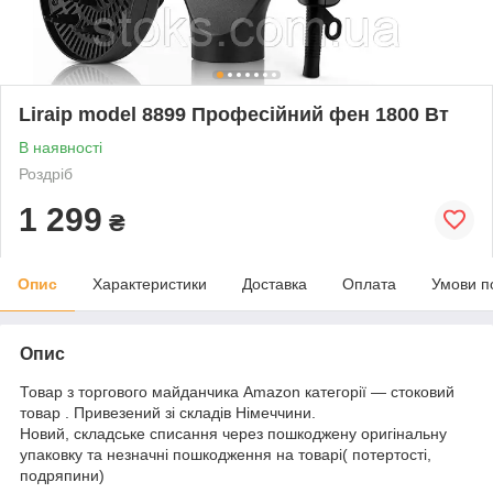
Liraip model 8899 Професійний фен 1800 Вт
В наявності
Роздріб
1 299
₴
Опис
Характеристики
Доставка
Оплата
Умови п
Опис
Товар з торгового майданчика Amazon категорії — стоковий
товар . Привезений зі складів Німеччини.
Новий, складське списання через пошкоджену оригінальну
упаковку та незначні пошкодження на товарі( потертості,
подряпини)