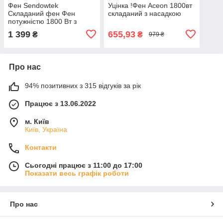
Фен Sendowtek
Уцінка !Фен Aceon 1800вт
Складаний фен Фен
складаний з насадкою
потужністю 1800 Вт з
технологією Lonen 3
1 399
655,93
₴
₴
979 ₴
Про нас
94% позитивних з 315 відгуків за рік
Працює з 13.06.2022
м. Київ
Київ, Україна
Контакти
Сьогодні працює з 11:00 до 17:00
Показати весь графік роботи
Про нас