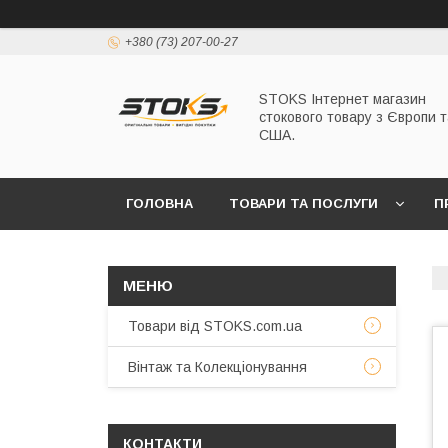
+380 (73) 207-00-27
STOKS Інтернет магазин
стокового товару з Європи т
США.
ГОЛОВНА
ТОВАРИ ТА ПОСЛУГИ
П
Товари від STOKS.com.ua
Вінтаж та Колекціонування
КОНТАКТИ