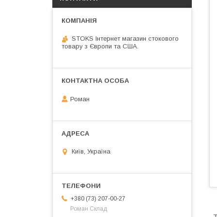
STOKS Інтернет магазин стокового
товару з Європи та США.
Роман
Київ, Україна
+380 (73) 207-00-27
Роман Склад