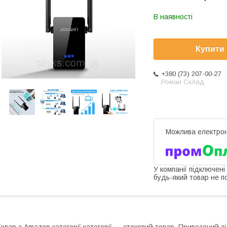
В наявності
Купити
+380 (73) 207-00-27
Роман Склад
У компанії підключені
будь-який товар не п