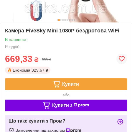
Камера FiveSky Mini 1080P бездротова WiFi
В наявності
Роздріб
669,33
₴
999 ₴
Економія
329.67 ₴
Купити
або
Купити з
Що таке купити з Пром?
Замовлення під захистом