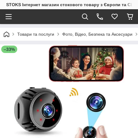
STOKS Інтернет магазин стокового товару з Європи та США
Товари та послуги
Фото, Відео, Безпека та Аксесуари
–33%