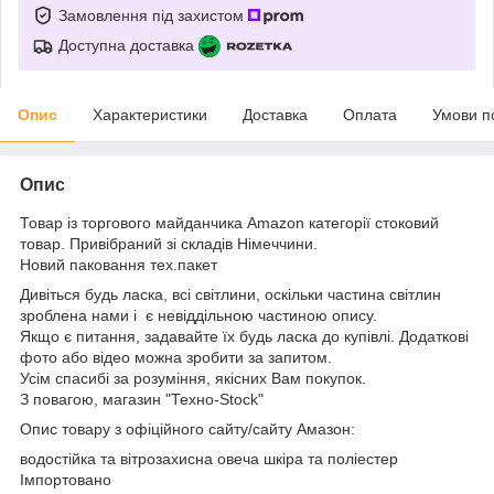
Замовлення під захистом
Доступна доставка
Опис
Характеристики
Доставка
Оплата
Умови п
Опис
Товар із торгового майданчика Amazon категорії стоковий
товар. Привібраний зі складів Німеччини.
Новий паковання тех.пакет
Дивіться будь ласка, всі світлини, оскільки частина світлин
зроблена нами і є невіддільною частиною опису.
Якщо є питання, задавайте їх будь ласка до купівлі. Додаткові
фото або відео можна зробити за запитом.
Усім спасибі за розуміння, якісних Вам покупок.
З повагою, магазин "Техно-Stock"
Опис товару з офіційного сайту/сайту Амазон:
водостійка та вітрозахисна овеча шкіра та поліестер
Імпортовано