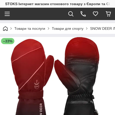
STOKS Інтернет магазин стокового товару з Європи та США
Товари та послуги
Товари для спорту
SNOW DEER Лиж
–33%