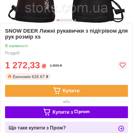
SNOW DEER Лижні рукавички з підігрівом для
рук розмір xs
В наявності
Роздріб
1 272,33
₴
1 899 ₴
Економія
626.67 ₴
Купити
або
Купити з
Що таке купити з Пром?