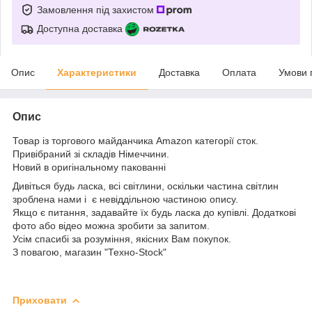
Замовлення під захистом
Доступна доставка
Опис
Характеристики
Доставка
Оплата
Умови 
Опис
Товар із торгового майданчика Amazon категорії сток.
Привібраний зі складів Німеччини.
Новий в оригінальному пакованні
Дивіться будь ласка, всі світлини, оскільки частина світлин
зроблена нами і є невіддільною частиною опису.
Якщо є питання, задавайте їх будь ласка до купівлі. Додаткові
фото або відео можна зробити за запитом.
Усім спасибі за розуміння, якісних Вам покупок.
З повагою, магазин "Техно-Stock"
Приховати