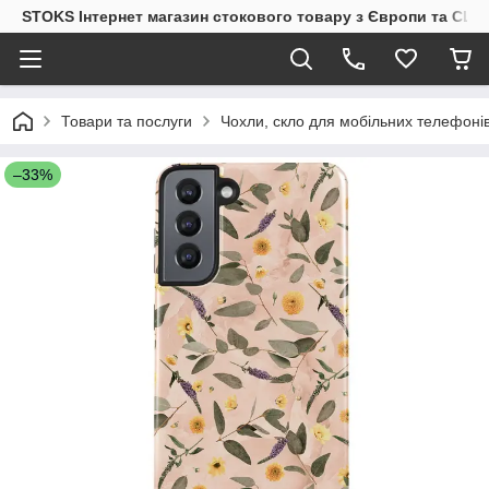
STOKS Інтернет магазин стокового товару з Європи та США
Товари та послуги
Чохли, скло для мобільних телефоні
–33%