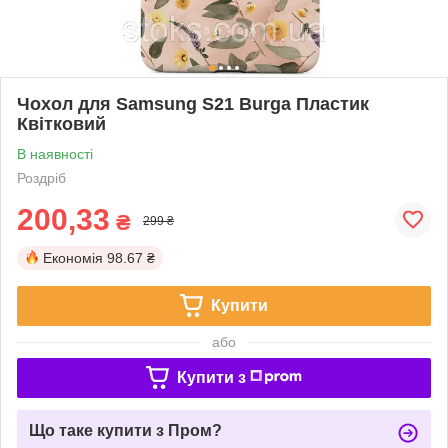
Чохол для Samsung S21 Burga Пластик
Квітковий
В наявності
Роздріб
200,33
₴
299 ₴
Економія
98.67 ₴
Купити
або
Купити з
Що таке купити з Пром?