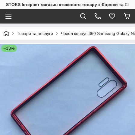
STOKS Інтернет магазин стокового товару з Європи та США
Товари та послуги
Чохол корпус 360 Samsung Galaxy No
–33%