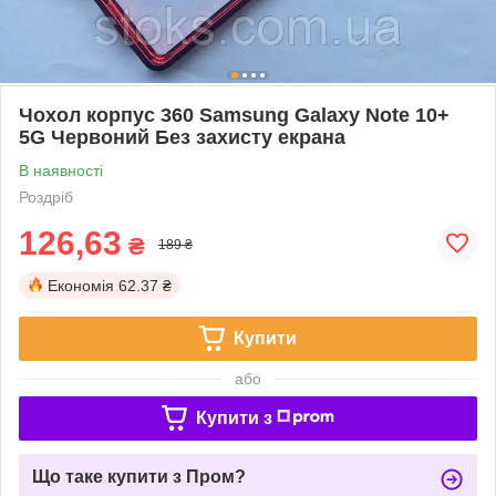
Чохол корпус 360 Samsung Galaxy Note 10+
5G Червоний Без захисту екрана
В наявності
Роздріб
126,63
₴
189 ₴
Економія
62.37 ₴
Купити
або
Купити з
Що таке купити з Пром?