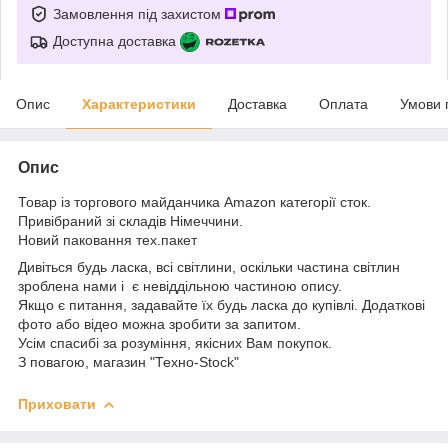
Замовлення під захистом
Доступна доставка
Опис
Характеристики
Доставка
Оплата
Умови 
Опис
Товар із торгового майданчика Amazon категорії сток.
Привібраний зі складів Німеччини.
Новий паковання тех.пакет
Дивіться будь ласка, всі світлини, оскільки частина світлин
зроблена нами і є невіддільною частиною опису.
Якщо є питання, задавайте їх будь ласка до купівлі. Додаткові
фото або відео можна зробити за запитом.
Усім спасибі за розуміння, якісних Вам покупок.
З повагою, магазин "Техно-Stock"
Приховати