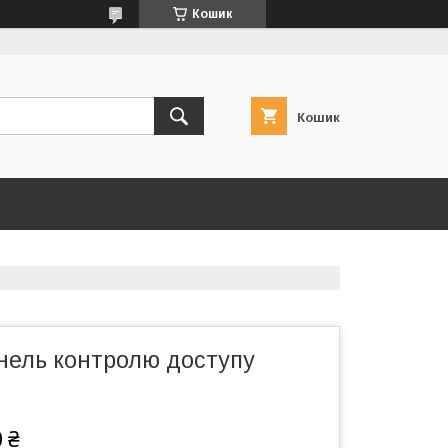
Кошик
Кошик
нель контролю доступу
 ₴