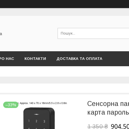
а
РО НАС
КОНТАКТИ
ДОСТАВКА ТА ОПЛАТА
Сенсорна па
–33%
карта пароль
904,50
1 350 ₴