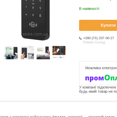
В наявності
Купити
+380 (73) 207-00-27
Роман Склад
У компанії підключені
будь-який товар не п