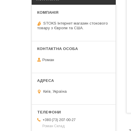
STOKS Інтернет магазин стокового
товару з Європи та США.
Роман
Київ, Україна
+380 (73) 207-00-27
Роман Склад