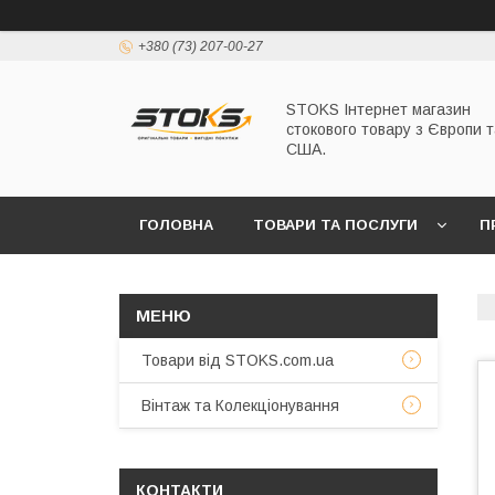
+380 (73) 207-00-27
STOKS Інтернет магазин
стокового товару з Європи т
США.
ГОЛОВНА
ТОВАРИ ТА ПОСЛУГИ
П
Товари від STOKS.com.ua
Вінтаж та Колекціонування
КОНТАКТИ