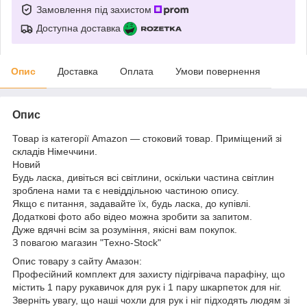
Замовлення під захистом
Доступна доставка
Опис
Доставка
Оплата
Умови повернення
Опис
Товар із категорії Amazon — стоковий товар. Приміщений зі
складів Німеччини.
Новий
Будь ласка, дивіться всі світлини, оскільки частина світлин
зроблена нами та є невіддільною частиною опису.
Якщо є питання, задавайте їх, будь ласка, до купівлі.
Додаткові фото або відео можна зробити за запитом.
Дуже вдячні всім за розуміння, якісні вам покупок.
З повагою магазин "Техно-Stock"
Опис товару з сайту Амазон:
Професійний комплект для захисту підігрівача парафіну, що
містить 1 пару рукавичок для рук і 1 пару шкарпеток для ніг.
Зверніть увагу, що наші чохли для рук і ніг підходять людям зі