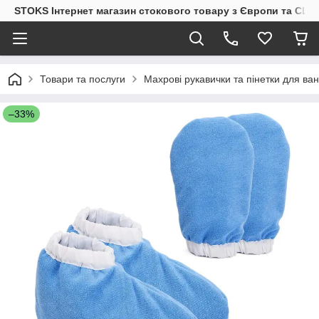
STOKS Інтернет магазин стокового товару з Європи та США
Товари та послуги
Махрові рукавички та пінетки для ва
–33%