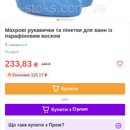
Махрові рукавички та пінетки для ванн із
парафіновим воском
В наявності
Роздріб
233,83
₴
349 ₴
Економія
115.17 ₴
Купити
або
Купити з
Що таке купити з Пром?