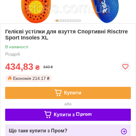
Гелієві устілки для взуття Спортивні Risctrre
Sport Insoles XL
В наявності
Роздріб
434,83
₴
649 ₴
Економія
214.17 ₴
Купити
або
Купити з
Що таке купити з Пром?