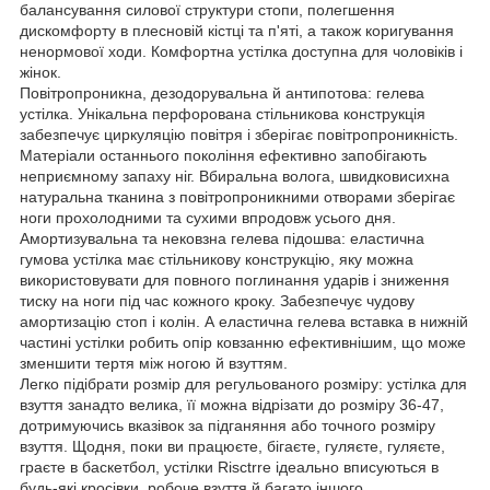
балансування силової структури стопи, полегшення
дискомфорту в плесновій кістці та п'яті, а також коригування
ненормової ходи. Комфортна устілка доступна для чоловіків і
жінок.
Повітропроникна, дезодорувальна й антипотова: гелева
устілка. Унікальна перфорована стільникова конструкція
забезпечує циркуляцію повітря і зберігає повітропроникність.
Матеріали останнього покоління ефективно запобігають
неприємному запаху ніг. Вбиральна волога, швидковисихна
натуральна тканина з повітропроникними отворами зберігає
ноги прохолодними та сухими впродовж усього дня.
Амортизувальна та нековзна гелева підошва: еластична
гумова устілка має стільникову конструкцію, яку можна
використовувати для повного поглинання ударів і зниження
тиску на ноги під час кожного кроку. Забезпечує чудову
амортизацію стоп і колін. А еластична гелева вставка в нижній
частині устілки робить опір ковзанню ефективнішим, що може
зменшити тертя між ногою й взуттям.
Легко підібрати розмір для регульованого розміру: устілка для
взуття занадто велика, її можна відрізати до розміру 36-47,
дотримуючись вказівок за підганяння або точного розміру
взуття. Щодня, поки ви працюєте, бігаєте, гуляєте, гуляєте,
граєте в баскетбол, устілки Risctrre ідеально вписуються в
будь-які кросівки, робоче взуття й багато іншого.