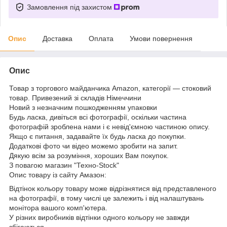
Замовлення під захистом
Опис
Доставка
Оплата
Умови повернення
Опис
Товар з торгового майданчика Amazon, категорії — стоковий
товар. Привезений зі складів Німеччини
Новий з незначним пошкодженням упаковки
Будь ласка, дивіться всі фотографії, оскільки частина
фотографій зроблена нами і є невід'ємною частиною опису.
Якщо є питання, задавайте їх будь ласка до покупки.
Додаткові фото чи відео можемо зробити на запит.
Дякую всім за розуміння, хороших Вам покупок.
З повагою магазин "Техно-Stock"
Опис товару із сайту Амазон:
Відтінок кольору товару може відрізнятися від представленого
на фотографії, в тому числі це залежить і від налаштувань
монітора вашого комп'ютера.
У різних виробників відтінки одного кольору не завжди
збігаються.