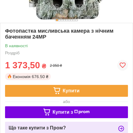
Фотопастка мисливська камера з нічним
баченням 24MP
В наявності
Роздріб
1 373,50
₴
2 050 ₴
Економія
676.50 ₴
Купити
або
Купити з
Що таке купити з Пром?