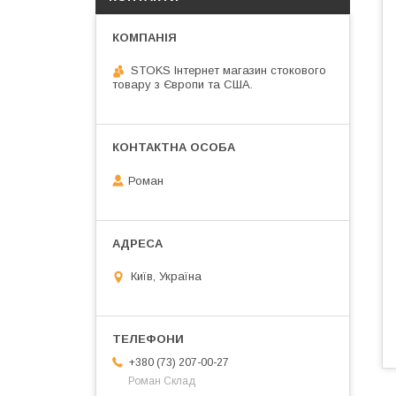
STOKS Інтернет магазин стокового
товару з Європи та США.
Роман
Київ, Україна
+380 (73) 207-00-27
Роман Склад