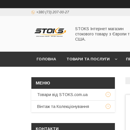
+380 (73) 207-00-27
STOKS Інтернет магазин
стокового товару з Європи т
США.
ГОЛОВНА
ТОВАРИ ТА ПОСЛУГИ
П
Товари від STOKS.com.ua
Вінтаж та Колекціонування
КОНТАКТИ