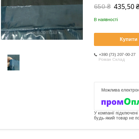
435,50 
650 ₴
В наявності
Купити
+380 (73) 207-00-27
Роман Склад
У компанії підключені
будь-який товар не п