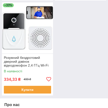
–33%
Розумний бездротовий
дверний дзвінок
відеодомофон 2,4 ГГц Wi-Fi
В наявності
334,33
₴
499 ₴
Купити
Про нас