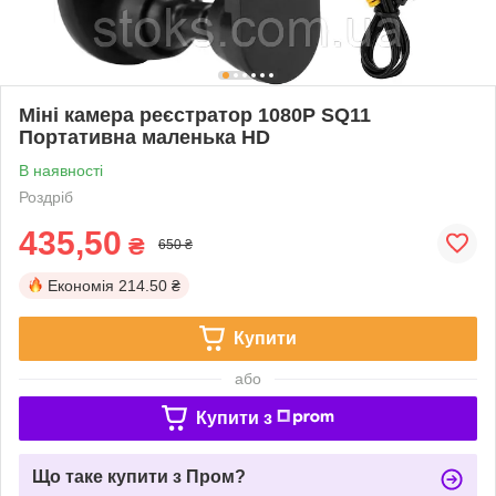
Міні камера реєстратор 1080P SQ11
Портативна маленька HD
В наявності
Роздріб
435,50
₴
650 ₴
Економія
214.50 ₴
Купити
або
Купити з
Що таке купити з Пром?