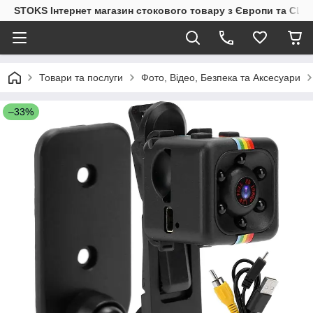
STOKS Інтернет магазин стокового товару з Європи та США
Товари та послуги
Фото, Відео, Безпека та Аксесуари
–33%