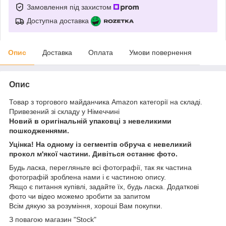
Замовлення під захистом
Доступна доставка
Опис
Доставка
Оплата
Умови повернення
Опис
Товар з торгового майданчика Amazon категорії на складі.
Привезений зі складу у Німеччині
Новий в оригінальній упаковці з невеликими
пошкодженнями.
Уцінка! На одному із сегментів обруча є невеликий
прокол м'якої частини. Дивіться останнє фото.
Будь ласка, перегляньте всі фотографії, так як частина
фотографій зроблена нами і є частиною опису.
Якщо є питання купівлі, задайте їх, будь ласка. Додаткові
фото чи відео можемо зробити за запитом
Всім дякую за розуміння, хороші Вам покупки.
З повагою магазин "Stock"