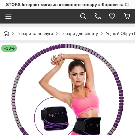
STOKS Інтернет магазин стокового товару з Європи та США
Товари та послуги
Товари для спорту
Уцінка! Обруч
–33%