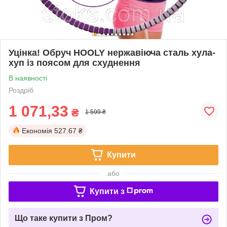
Уцінка! Обруч HOOLY нержавіюча сталь хула-
хуп із поясом для схуднення
В наявності
Роздріб
1 071,33
₴
1 599 ₴
Економія
527.67 ₴
Купити
або
Купити з
Що таке купити з Пром?