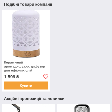
Подібні товари компанії
Керамічний
аромадифузор, дифузор
для ефірних олій
1 599
₴
Купити
Акційні пропозиції та новинки