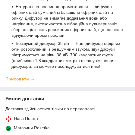
Натуральна рослинна ароматерапія — дифузор
ефірних олій сумісний із більшістю ефірних олій на
ринку. Дифузор не вимагає додавання води або
нагрівання, високочастотна вібраційна пульверизація
зберігає цілісність рослинних ефірних олій, що повністю
відчуваючи аромат рослин.
Безшумний дифузор 38 дБ — Наш дифузор ефірних
олій розроблений із безшумним звуком, звук дифузії
підтримується на рівні 38 дБ. 700 квадратних футів
(приблизно 1,8 квадратних метрів) після увімкнення
дифузора, ви можете насолоджуватися ним!
Приховати
Умови доставки
Доставка здійснюється тільки по передоплаті.
Нова Пошта
Магазини Rozetka