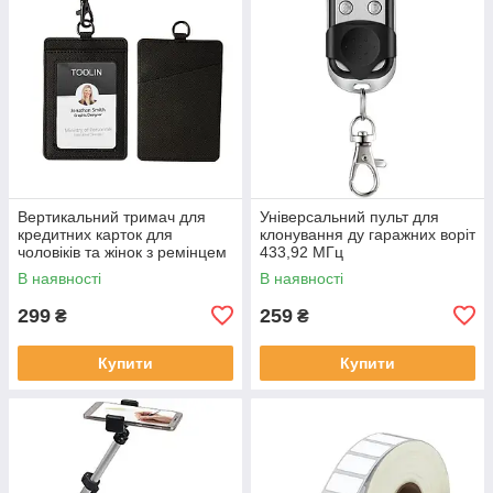
Вертикальний тримач для
Універсальний пульт для
кредитних карток для
клонування ду гаражних воріт
чоловіків та жінок з ремінцем
433,92 МГц
на шиї (чорний)
В наявності
В наявності
299
259
₴
₴
Купити
Купити