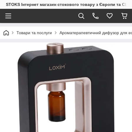
STOKS Інтернет магазин стокового товару з Європи та США
Товари та послуги
Ароматерапевтичний дифузор для еф