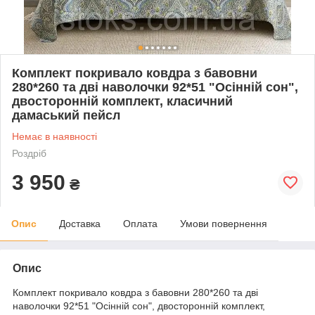
Комплект покривало ковдра з бавовни
280*260 та дві наволочки 92*51 "Осінній сон",
двосторонній комплект, класичний
дамаський пейсл
Немає в наявності
Роздріб
3 950
₴
Опис
Доставка
Оплата
Умови повернення
Опис
Комплект покривало ковдра з бавовни 280*260 та дві
наволочки 92*51 "Осінній сон", двосторонній комплект,