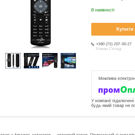
В наявності
Купити
+380 (73) 207-00-27
Роман Склад
У компанії підключені
будь-який товар не п