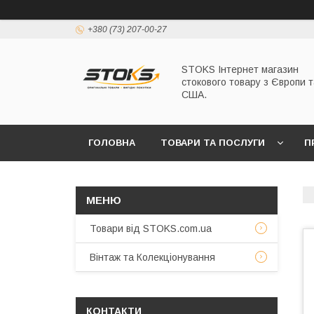
+380 (73) 207-00-27
STOKS Інтернет магазин
стокового товару з Європи т
США.
ГОЛОВНА
ТОВАРИ ТА ПОСЛУГИ
П
Товари від STOKS.com.ua
Вінтаж та Колекціонування
КОНТАКТИ