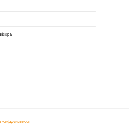
візора
а конфіденційності