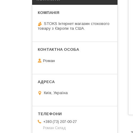
STOKS Інтернет магазин стокового
товару з Європи та США.
Роман
Київ, Україна
+380 (73) 207-00-27
Роман Склад