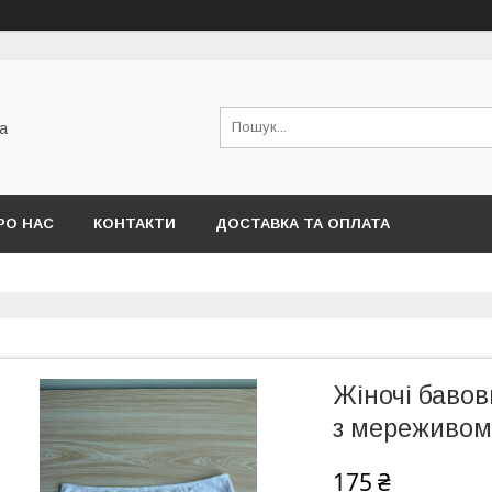
а
РО НАС
КОНТАКТИ
ДОСТАВКА ТА ОПЛАТА
Жіночі бавов
з мереживо
175 ₴