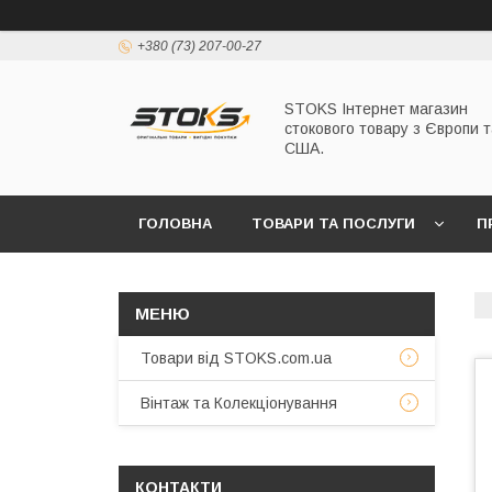
+380 (73) 207-00-27
STOKS Інтернет магазин
стокового товару з Європи т
США.
ГОЛОВНА
ТОВАРИ ТА ПОСЛУГИ
П
Товари від STOKS.com.ua
Вінтаж та Колекціонування
КОНТАКТИ