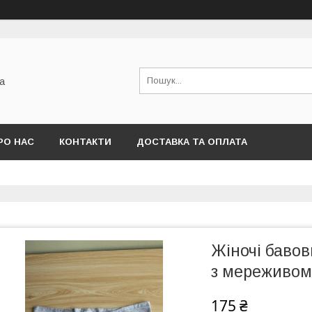
а
РО НАС
КОНТАКТИ
ДОСТАВКА ТА ОПЛАТА
Жіночі бавов
з мереживом
175 ₴