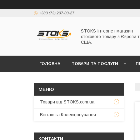
+380 (73) 207-00-27
STOKS Інтернет магазин
стокового товару з Європи т
США.
ГОЛОВНА
ТОВАРИ ТА ПОСЛУГИ
П
Товари від STOKS.com.ua
Вінтаж та Колекціонування
КОНТАКТИ