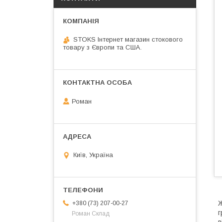
STOKS Інтернет магазин стокового
товару з Європи та США.
Роман
Київ, Україна
Ж
+380 (73) 207-00-27
г
Роман Склад