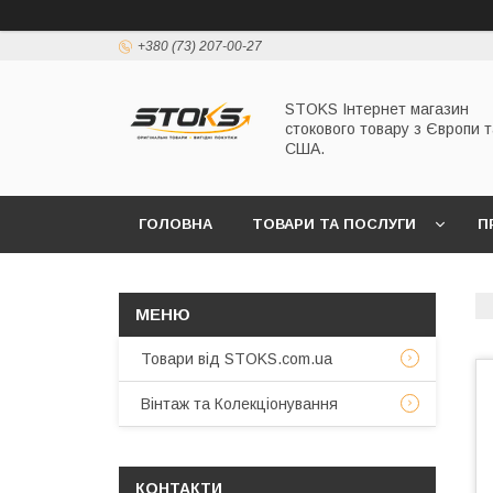
+380 (73) 207-00-27
STOKS Інтернет магазин
стокового товару з Європи т
США.
ГОЛОВНА
ТОВАРИ ТА ПОСЛУГИ
П
Товари від STOKS.com.ua
Вінтаж та Колекціонування
КОНТАКТИ