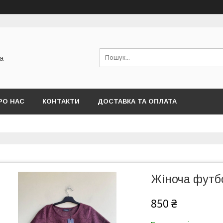
а
РО НАС
КОНТАКТИ
ДОСТАВКА ТА ОПЛАТА
Жіноча футб
850 ₴