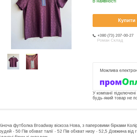
В наявності
Купити
+380 (73) 207-00-27
Роман Склад
У компанії підключені
будь-який товар не п
іноча футболка Broadway віскоза Нова, з паперовими бірками Колір
рудей - 50 Пів обхват талії - 52 Пів обхват низу - 52,5 Довжина від 