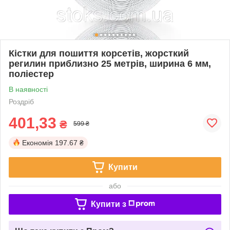
Кістки для пошиття корсетів, жорсткий
регилин приблизно 25 метрів, ширина 6 мм,
поліестер
В наявності
Роздріб
401,33
₴
599 ₴
Економія
197.67 ₴
Купити
або
Купити з