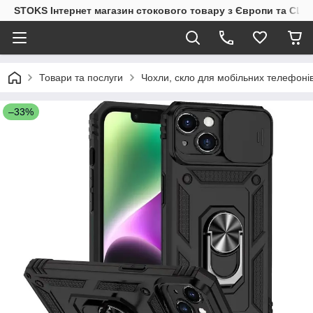
STOKS Інтернет магазин стокового товару з Європи та США
Товари та послуги
Чохли, скло для мобільних телефоні
–33%