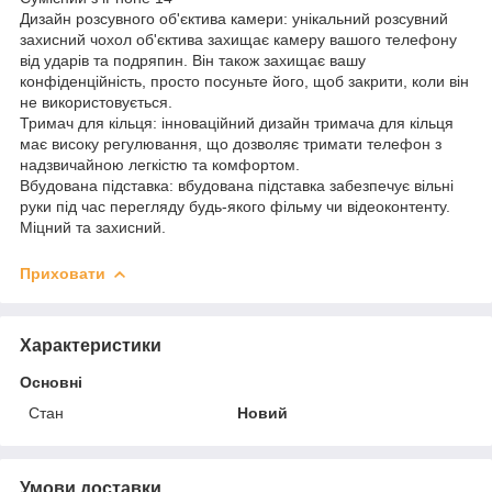
Дизайн розсувного об'єктива камери: унікальний розсувний
захисний чохол об'єктива захищає камеру вашого телефону
від ударів та подряпин. Він також захищає вашу
конфіденційність, просто посуньте його, щоб закрити, коли він
не використовується.
Тримач для кільця: інноваційний дизайн тримача для кільця
має високу регулювання, що дозволяє тримати телефон з
надзвичайною легкістю та комфортом.
Вбудована підставка: вбудована підставка забезпечує вільні
руки під час перегляду будь-якого фільму чи відеоконтенту.
Міцний та захисний.
Приховати
Характеристики
Основні
Стан
Новий
Умови доставки