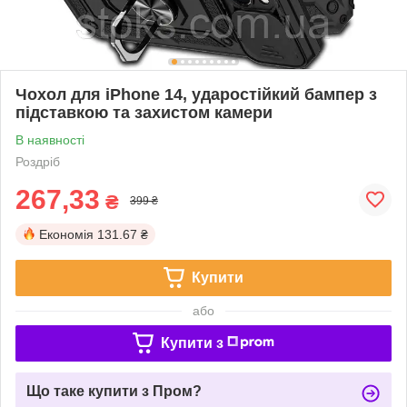
Чохол для iPhone 14, ударостійкий бампер з
підставкою та захистом камери
В наявності
Роздріб
267,33
₴
399 ₴
Економія
131.67 ₴
Купити
або
Купити з
Що таке купити з Пром?