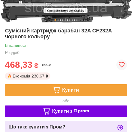
Сумісний картридж-барабан 32A CF232A
чорного кольору
В наявності
Роздріб
468,33
₴
699 ₴
Економія
230.67 ₴
Купити
або
Купити з
Що таке купити з Пром?