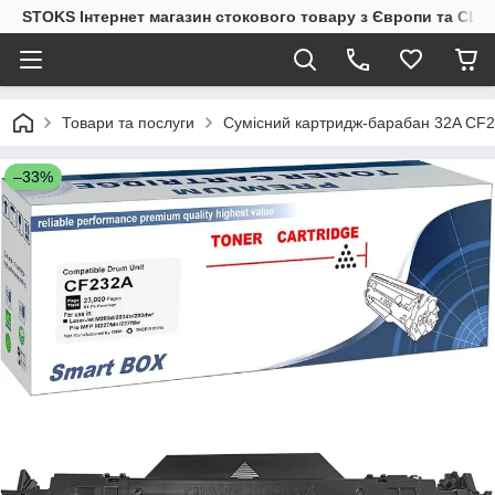
STOKS Інтернет магазин стокового товару з Європи та США
Товари та послуги
Сумісний картридж-барабан 32A CF2
–33%