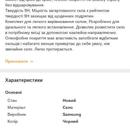
без відшаровування.
Твердість 9H; Міцність загартованого скла з рейтингом
твердості 9H захищає від щоденних подряпин.
Комплект для легкого вирівнювання склом; Розроблено для
ідеального та легкого встановлення. Дозволяє розмістити скло
в потрібному місці за допомогою наклейок-направляючих.
Олеофобне покриття має властивість запобігати відбиткам
пальців і набагато менше привертає до себе увагу, ніж
звичайне скло. Легко протирається.
Приховати
Характеристики
Основні
Стан
Новий
Матеріал
Скло
Виробник
Samsung
Колір
Чорний