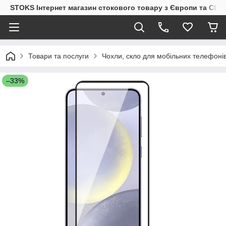
STOKS Інтернет магазин стокового товару з Європи та США
Товари та послуги
Чохли, скло для мобільних телефоні
–33%