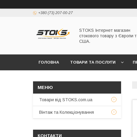
+380 (73) 207-00-27
STOKS Інтернет магазин
стокового товару з Європи т
США.
ГОЛОВНА
ТОВАРИ ТА ПОСЛУГИ
П
Товари від STOKS.com.ua
Вінтаж та Колекціонування
КОНТАКТИ