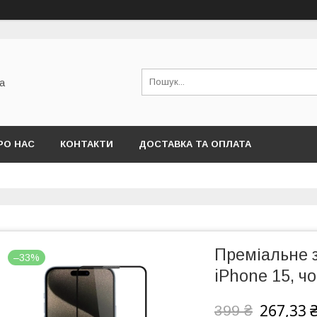
а
РО НАС
КОНТАКТИ
ДОСТАВКА ТА ОПЛАТА
Преміальне з
–33%
iPhone 15, чо
267,33 
399 ₴