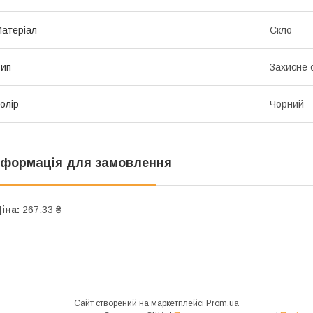
атеріал
Скло
ип
Захисне 
олір
Чорний
нформація для замовлення
іна:
267,33 ₴
Сайт створений на маркетплейсі
Prom.ua