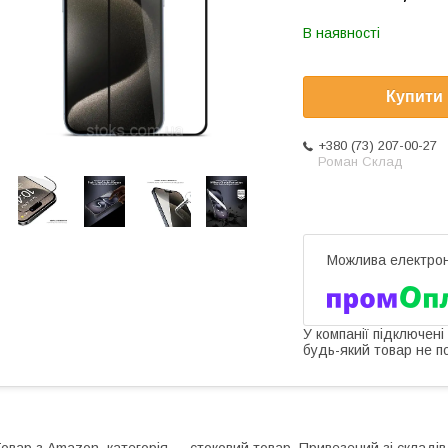
В наявності
Купити
+380 (73) 207-00-27
Роман Склад
У компанії підключені
будь-який товар не п