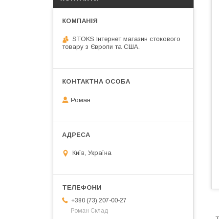
STOKS Інтернет магазин стокового
товару з Європи та США.
Роман
Київ, Україна
+380 (73) 207-00-27
Роман Склад