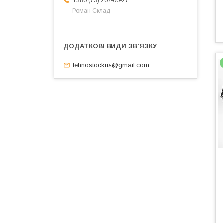
+380 (73) 207-00-27
Роман Склад
tehnostockua@gmail.com