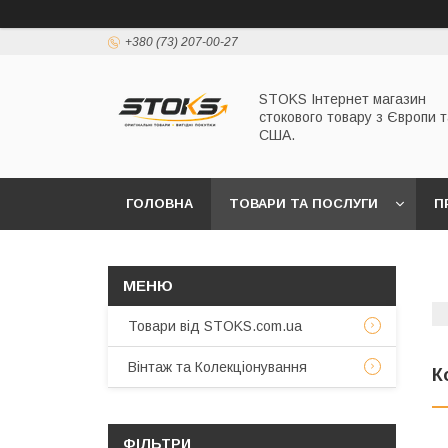
+380 (73) 207-00-27
STOKS Інтернет магазин
стокового товару з Європи т
США.
ГОЛОВНА
ТОВАРИ ТА ПОСЛУГИ
П
Товари від STOKS.com.ua
Вінтаж та Колекціонування
К
ФІЛЬТРИ