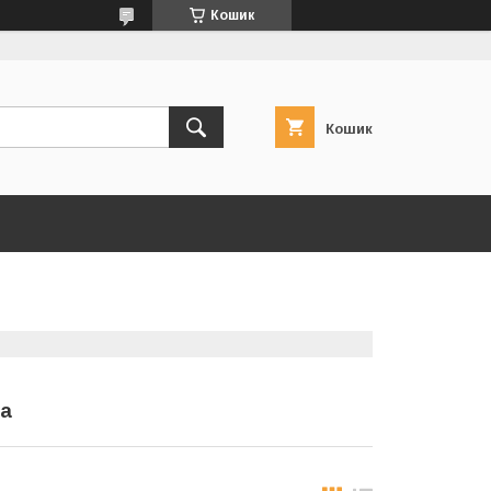
Кошик
Кошик
ка